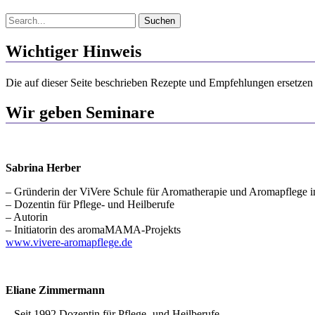
Suchen
nach:
Wichtiger Hinweis
Die auf dieser Seite beschrieben Rezepte und Empfehlungen ersetzen 
Wir geben Seminare
Sabrina Herber
– Gründerin der ViVere Schule für Aromatherapie und Aromapflege 
– Dozentin für Pflege- und Heilberufe
– Autorin
– Initiatorin des aromaMAMA-Projekts
www.vivere-aromapflege.de
Eliane Zimmermann
– Seit 1992 Dozentin für Pflege- und Heilberufe