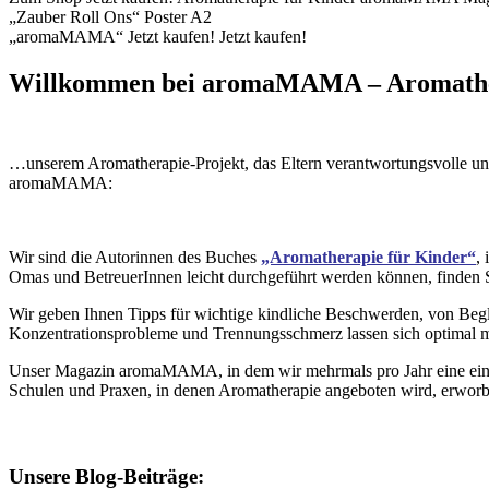
„Zauber Roll Ons“
Poster A2
„aromaMAMA“
Jetzt kaufen!
Jetzt kaufen!
Willkommen bei aromaMAMA – Aromather
…unserem Aromatherapie-Projekt, das Eltern verantwortungsvolle und
aromaMAMA:
Wir sind die Autorinnen des Buches
„Aromatherapie für Kinder“
,
Omas und BetreuerInnen leicht durchgeführt werden können, finden Si
Wir geben Ihnen Tipps für wichtige kindliche Beschwerden, von Be
Konzentrationsprobleme und Trennungsschmerz lassen sich optimal m
Unser Magazin aromaMAMA, in dem wir mehrmals pro Jahr eine einfac
Schulen und Praxen, in denen Aromatherapie angeboten wird, erwor
Unsere Blog-Beiträge: