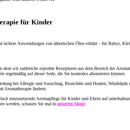
apie für Kinder
 sichere Anwendungen von ätherischen Ölen erklärt – für Babys, Klein
 in dem wir zahlreiche erprobte Rezepturen aus dem Bereich der Aromat
e regelmäßig auf dieser Seite, die Sie kostenlos abonnieren können.
gleitung bei Allergie und Ausschlag, Bronchitis und Husten, Windelp
it Aromatherapie lindern.
h umzusetzende Aromapflege für Kinder und Eltern auf unterhaltsame 
ben werden, schauen Sie mal in
unseren Shop!