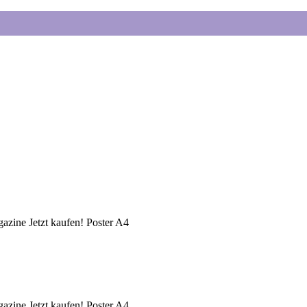
azine
Jetzt kaufen!
Poster A4
azine
Jetzt kaufen!
Poster A4